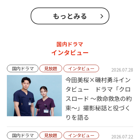
もっとみる
国内ドラマ
インタビュー
国内ドラマ
見放題
インタビュー
2026.07.28
今田美桜×磯村勇斗イン
タビュー ドラマ「クロ
スロード ～救命救急の約
束～」撮影秘話と役づく
りを語る
国内ドラマ
見放題
インタビュー
2026.07.22