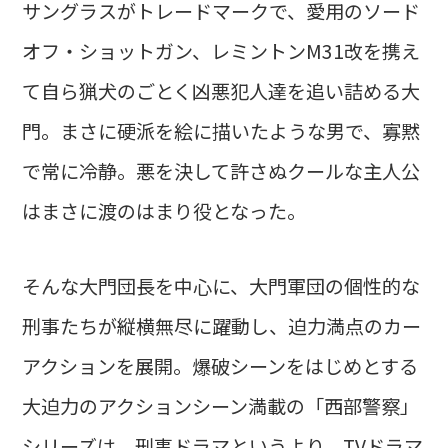
サングラスがトレードマークで、愛用のソード
オフ・ショットガン、レミントンM31改を携え
て自ら猟犬のごとく凶悪犯人達を追い詰める大
門。まさに硬派を絵に描いたような男で、寡黙
で常に冷静。悪を決して許さぬクールな主人公
はまさに渡のはまり役となった。
そんな大門団長を中心に、大門軍団の個性的な
刑事たちが縦横無尽に躍動し、迫力満点のカー
アクションを展開。爆破シーンをはじめとする
大迫力のアクションシーン満載の「西部警察」
シリーズは、刑事ドラマというより、TVドラマ