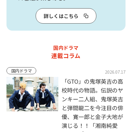
詳しくはこちら
国内ドラマ
連載コラム
国内ドラマ
2026.07.17
「GTO」の鬼塚英吉の高
校時代の物語。伝説のヤ
ンキー二人組、鬼塚英吉
と弾間龍二を今注目の俳
優、寛一郎と金子大地が
演じる！！「湘南純愛