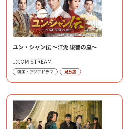
ユン・シャン伝 ～江湖 復讐の嵐～
J:COM STREAM
韓国・アジアドラマ
見放題