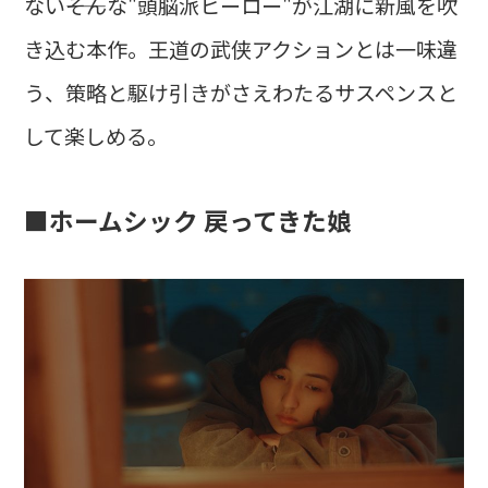
ない――そんな"頭脳派ヒーロー"が江湖に新風を吹
き込む本作。王道の武侠アクションとは一味違
う、策略と駆け引きがさえわたるサスペンスと
して楽しめる。
■ホームシック 戻ってきた娘