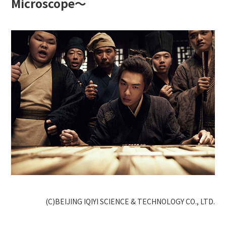
Microscope～
(C)BEIJING IQIYI SCIENCE & TECHNOLOGY CO., LTD.