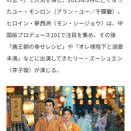
たユー・モンロン（アラン・ユー／于朦朧）。
ヒロイン・夢西洲（モン・シージョウ）は、中
国版プロデュース101で注目を集め、その後
「唐王朝の幸せレシピ」や「オレ様陛下と溺愛
未満」などに出演してきたリー・ズーシュエン
（李子璇）が演じる。