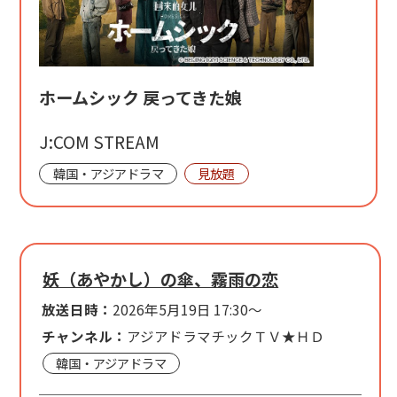
ホームシック 戻ってきた娘
J:COM STREAM
韓国・アジアドラマ
見放題
妖（あやかし）の傘、霧雨の恋
放送日時：
2026年5月19日 17:30～
チャンネル：
アジアドラマチックＴＶ★ＨＤ
韓国・アジアドラマ