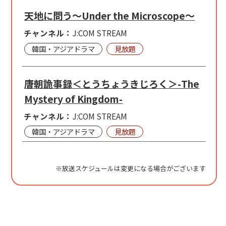
天地に問う～Under the Microscope～
チャンネル：
J:COM STREAM
韓国・アジアドラマ
見放題
唐朝詭事録＜とうちょうきじろく＞-The
Mystery of Kingdom-
チャンネル：
J:COM STREAM
韓国・アジアドラマ
見放題
※放送スケジュールは変更になる場合がございます