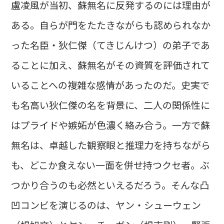
盧凌風が当初、蘇無名に反発するのには理由が
ある。自らが門をたたきながらも認められなか
った名臣・狄仁傑（てきじんけつ）の弟子であ
ることに加え、蘇無名がその資質を評価されて
いることへの複雑な感情があったのだ。史実で
も名高い狄仁傑の名を背景に、二人の関係性に
はプライドや嫉妬が色濃く絡み合う。一方で蘇
無名は、卓越した観察眼と推理力を持ちながら
も、どこか食えない一面を併せ持つクセ者。ぶ
つかり合うのも必然といえるだろう。そんな凸
凹コンビを演じるのは、ヤン・シューウェン