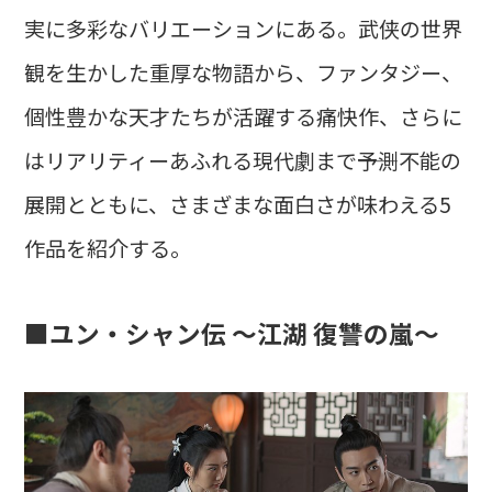
実に多彩なバリエーションにある。武侠の世界
観を生かした重厚な物語から、ファンタジー、
個性豊かな天才たちが活躍する痛快作、さらに
はリアリティーあふれる現代劇まで――予測不能の
展開とともに、さまざまな面白さが味わえる5
作品を紹介する。
■ユン・シャン伝 ～江湖 復讐の嵐～