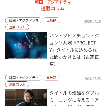
韓国・アジアドラマ
連載コラム
韓国・アジアドラマ
見放題
2026.04.16
連載コラム
ハン・ソヒ×チョン・ジ
ョンソ共演『PROJECT
Y』タイトルに込められ
た問いかけとは【古家正
亨】
韓国・アジアドラマ
見放題
2026.03.25
連載コラム
タイトルの残酷なダブル
ミーニングに震える「ア