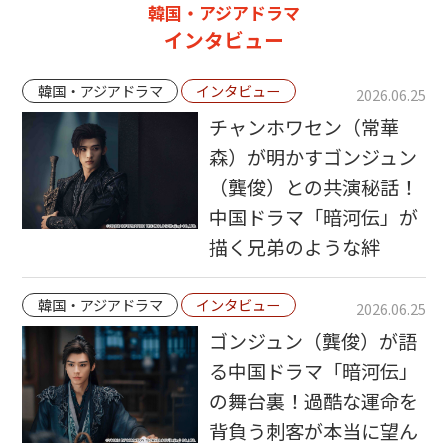
韓国・アジアドラマ
インタビュー
韓国・アジアドラマ
インタビュー
2026.06.25
チャンホワセン（常華
森）が明かすゴンジュン
（龔俊）との共演秘話！
中国ドラマ「暗河伝」が
描く兄弟のような絆
韓国・アジアドラマ
インタビュー
2026.06.25
ゴンジュン（龔俊）が語
る中国ドラマ「暗河伝」
の舞台裏！過酷な運命を
背負う刺客が本当に望ん