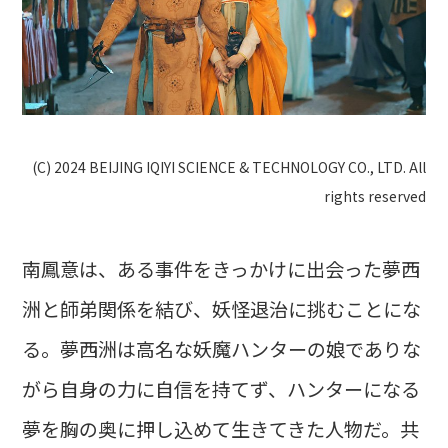
(C) 2024 BEIJING IQIYI SCIENCE & TECHNOLOGY CO., LTD. All
rights reserved
南鳳意は、ある事件をきっかけに出会った夢西
洲と師弟関係を結び、妖怪退治に挑むことにな
る。夢西洲は高名な妖魔ハンターの娘でありな
がら自身の力に自信を持てず、ハンターになる
夢を胸の奥に押し込めて生きてきた人物だ。共