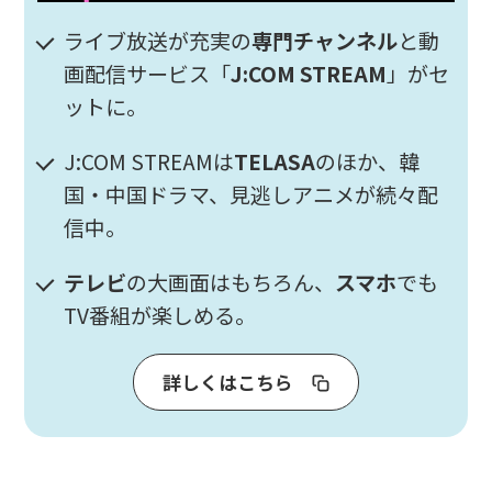
ライブ放送が充実の
専門チャンネル
と動
画配信サービス「
J:COM STREAM
」がセ
ットに。
J:COM STREAMは
TELASA
のほか、韓
国・中国ドラマ、見逃しアニメが続々配
信中。
テレビ
の大画面はもちろん、
スマホ
でも
TV番組が楽しめる。
詳しくはこちら