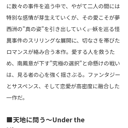
に数々の事件を追う中で、やがて二人の間には
特別な感情が芽生えていくが、その愛こそが夢
西洲の"真の姿"を引き出していく――。妖を巡る怪
異事件のスリリングな展開に、切なさを帯びた
ロマンスが絡み合う本作。愛する人を救うた
め、南鳳意が下す"究極の選択"と命懸けの戦い
は、見る者の心を強く揺さぶる。ファンタジー
とサスペンス、そして恋愛が高密度に融合した
一作だ。
■天地に問う～Under the