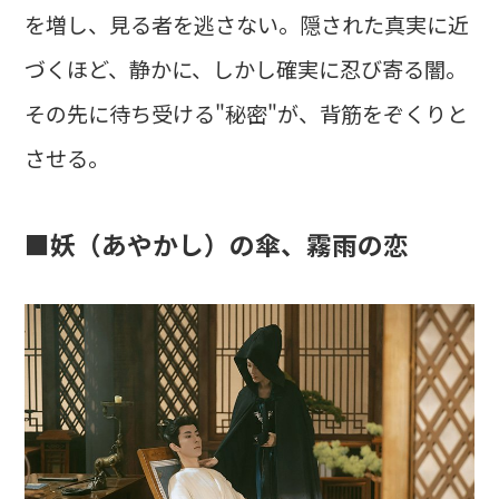
を増し、見る者を逃さない。隠された真実に近
づくほど、静かに、しかし確実に忍び寄る闇。
その先に待ち受ける"秘密"が、背筋をぞくりと
させる。
■妖（あやかし）の傘、霧雨の恋