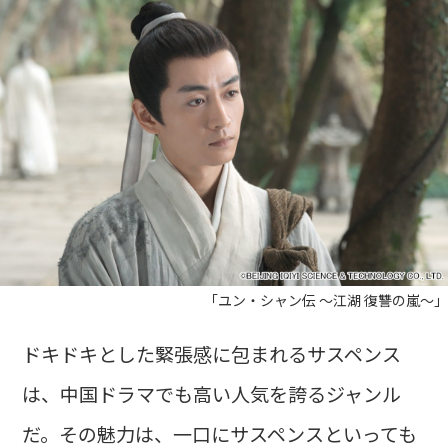
「ユン・シャン伝 ～江湖 復讐の嵐～」
ドキドキとした緊張感に包まれるサスペンス
は、中国ドラマでも高い人気を誇るジャンル
だ。その魅力は、一口にサスペンスといっても