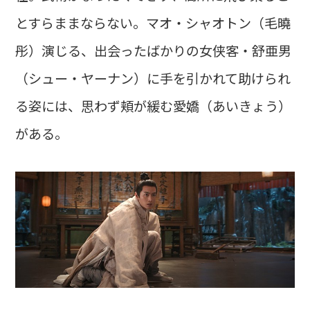
とすらままならない。マオ・シャオトン（毛曉
彤）演じる、出会ったばかりの女侠客・舒亜男
（シュー・ヤーナン）に手を引かれて助けられ
る姿には、思わず頬が緩む愛嬌（あいきょう）
がある。