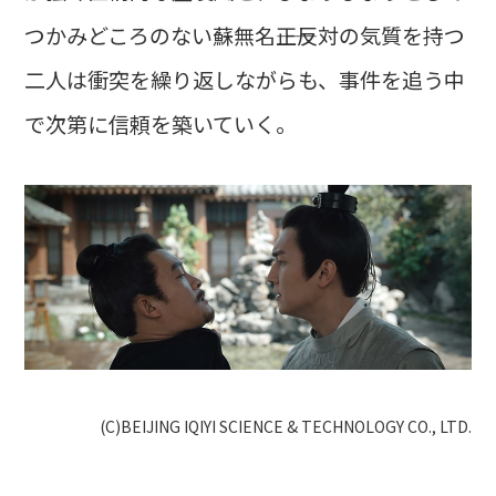
つかみどころのない蘇無名――正反対の気質を持つ
二人は衝突を繰り返しながらも、事件を追う中
で次第に信頼を築いていく。
(C)BEIJING IQIYI SCIENCE & TECHNOLOGY CO., LTD.