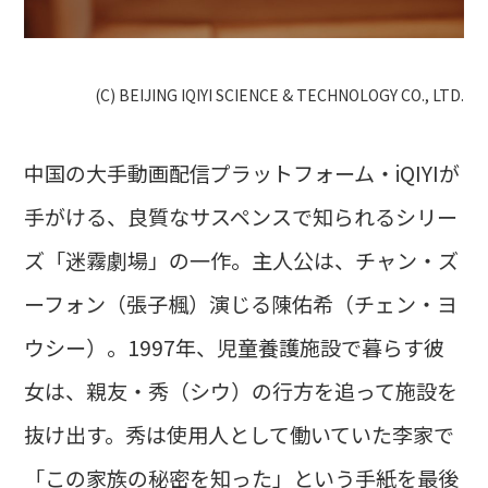
(C) BEIJING IQIYI SCIENCE & TECHNOLOGY CO., LTD.
中国の大手動画配信プラットフォーム・iQIYIが
手がける、良質なサスペンスで知られるシリー
ズ「迷霧劇場」の一作。主人公は、チャン・ズ
ーフォン（張子楓）演じる陳佑希（チェン・ヨ
ウシー）。1997年、児童養護施設で暮らす彼
女は、親友・秀（シウ）の行方を追って施設を
抜け出す。秀は使用人として働いていた李家で
「この家族の秘密を知った」という手紙を最後