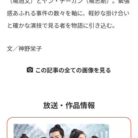
（楊旭文）とヤン・チーガン（楊志剛）。緊張
感あふれる事件の数々を軸に、軽妙な掛け合い
と確かな演技で見る者を物語に引き込む。
文／神野栄子
この記事の全ての画像を見る
放送・作品情報