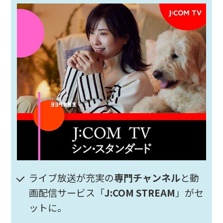
ライブ放送が充実の
専門チャンネル
と動
画配信サービス「
J:COM STREAM
」がセ
ットに。