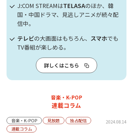
J:COM STREAMは
TELASA
のほか、韓
国・中国ドラマ、見逃しアニメが続々配
信中。
テレビ
の大画面はもちろん、
スマホ
でも
TV番組が楽しめる。
詳しくはこちら
音楽・K-POP
連載コラム
音楽・K-POP
見放題
独占配信
2024.08.14
連載コラム