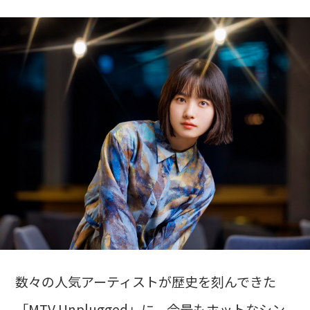
数々の人気アーティストが歴史を刻んできた
「MTV Unplugged」に、今最もホットなシン