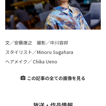
文／安藤康之 撮影／中川容邦
スタイリスト／Minoru Sugahara
ヘアメイク／ Chika Ueno
この記事の全ての画像を見る
放送・作品情報