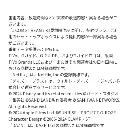
番組内容、放送時間などが実際の放送内容と異なる場合がご
ざいます。
「J:COM STREAM」の見放題作品に関し、契約プラン、ご利
用のセットトップボックスにより提供内容が一部異なる場合
がございます。
番組データ提供元：IPG Inc.
TiVo、Gガイド、G-GUIDE、およびGガイドロゴは、米国
TiVo Brands LLCおよび／またはその関連会社の日本国内に
おける商標または登録商標です。
「Netflix」は、Netflix, Inc.の登録商標です。
「ディズニープラス」は、ウォルト・ディズニー・ジャパン株
式会社が運営するサービスです。
© 2024 Disney and its related entities ©バード・スタジオ
／集英社 ©SAND LAND製作委員会 © SAMHWA NETWORKS.
All rights Reserved.
© 2024 Apple Films Ltd. ©SUNRISE／PROJECT G-ROZE
Character Design ©2006-2024 CLAMP・ST
「DAZN」は、DAZN Ltd.の商標または登録商標です。