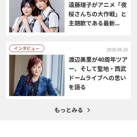
遠藤理子がアニメ「夜
桜さんちの大作戦」と
主題歌である最新...
インタビュー
2026.06.20
渡辺美里が40周年ツア
ー、そして聖地・西武
ドームライブへの思い
を語る
もっとみる