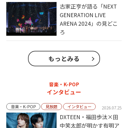
古家正亨が語る「NEXT
GENERATION LIVE
ARENA 2024」の見どこ
ろ
もっとみる
音楽・K-POP
インタビュー
音楽・K-POP
見放題
インタビュー
2026.07.25
DXTEEN・福田歩汰×田
中笑太郎が明かす有明ア