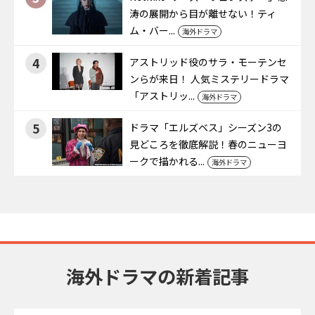
涛の展開から目が離せない！ティ
ム・バー...
海外ドラマ
4
アストリッド役のサラ・モーテンセ
ンらが来日！ 人気ミステリードラマ
「アストリッ...
海外ドラマ
5
ドラマ「エルズベス」シーズン3の
見どころを徹底解説！春のニューヨ
ークで描かれる...
海外ドラマ
海外ドラマの新着記事