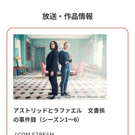
放送・作品情報
アストリッドとラファエル 文書係
の事件録（シーズン1～6）
J:COM STREAM