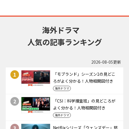
海外ドラマ
人気の記事ランキング
2026-08-05更新
1
「モブランド」シーズン1の見どこ
ろがよく分かる！人物相関図付き
海外ドラマ
2
「CSI：科学捜査班」の見どころが
よく分かる！人物相関図付き
海外ドラマ
3
Netflixシリーズ「ウェンズデー」怒