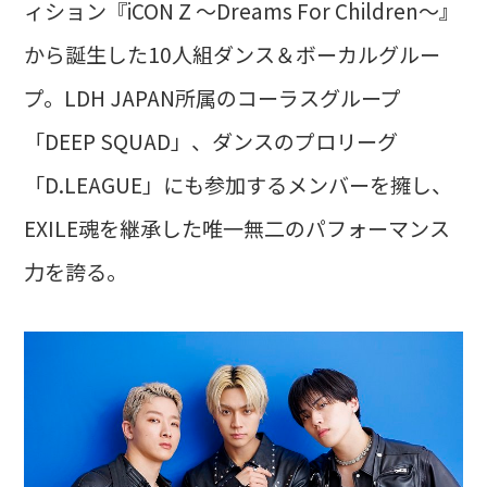
ィション『iCON Z 〜Dreams For Children〜』
から誕生した10人組ダンス＆ボーカルグルー
プ。LDH JAPAN所属のコーラスグループ
「DEEP SQUAD」、ダンスのプロリーグ
「D.LEAGUE」にも参加するメンバーを擁し、
EXILE魂を継承した唯一無二のパフォーマンス
力を誇る。