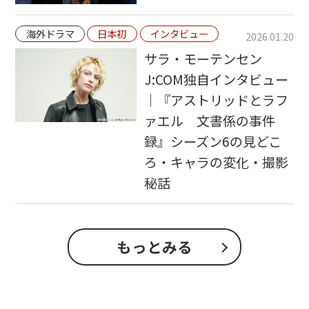
海外ドラマ
日本初
インタビュー
2026.01.20
サラ・モーテンセン
J:COM独自インタビュー
｜『アストリッドとラフ
ァエル 文書係の事件
録』シーズン6の見どこ
ろ・キャラの変化・撮影
秘話
もっとみる