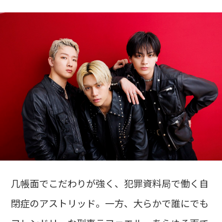
几帳面でこだわりが強く、犯罪資料局で働く自
閉症のアストリッド。一方、大らかで誰にでも