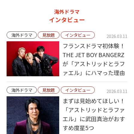
海外ドラマ
インタビュー
海外ドラマ
見放題
インタビュー
2026.03.11
フランスドラマ初体験！
THE JET BOY BANGERZ
が「アストリッドとラフ
ァエル」にハマった理由
海外ドラマ
見放題
インタビュー
2026.03.11
まずは見始めてほしい！
「アストリッドとラファ
エル」に武田真治がおす
すめ度星5つ