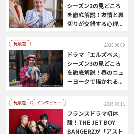
シーズン2の見どころ
を徹底解説！友情と裏
切りが交錯する心理...
見放題
2026.06.09
ドラマ「エルズベス」
シーズン3の見どころ
を徹底解説！春のニュ
ーヨークで描かれる...
見放題
インタビュー
2026.03.11
フランスドラマ初体
験！THE JET BOY
BANGERZが「アスト