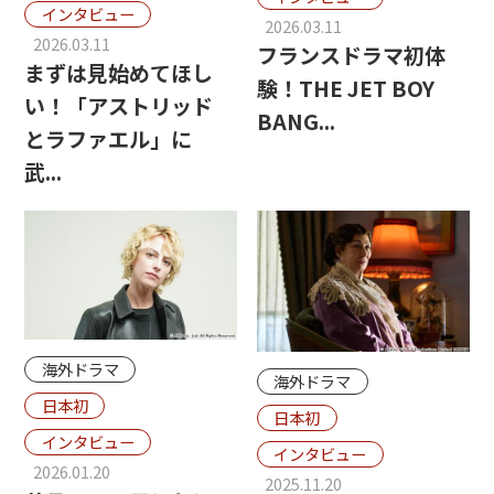
インタビュー
2026.03.11
2026.03.11
フランスドラマ初体
まずは見始めてほし
験！THE JET BOY
い！「アストリッド
BANG...
とラファエル」に
武...
海外ドラマ
海外ドラマ
日本初
日本初
インタビュー
インタビュー
2026.01.20
2025.11.20