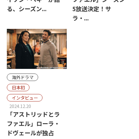
る、シーズン...
5放送決定！サ
ラ・...
海外ドラマ
日本初
インタビュー
2024.12.20
「アストリッドとラ
ファエル」ローラ・
ドヴェールが独占