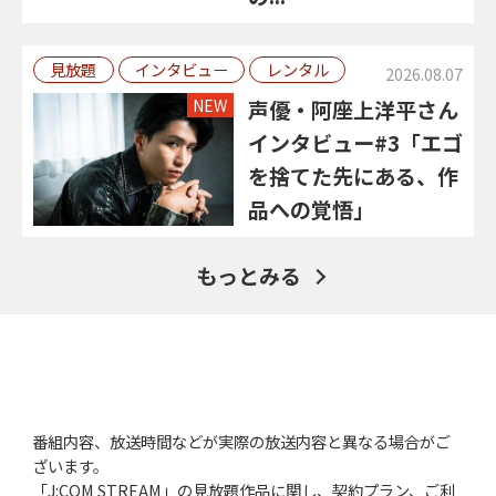
見放題
インタビュー
レンタル
2026.08.07
NEW
声優・阿座上洋平さん
インタビュー#3「エゴ
を捨てた先にある、作
品への覚悟」
もっとみる
番組内容、放送時間などが実際の放送内容と異なる場合がご
ざいます。
「J:COM STREAM」の見放題作品に関し、契約プラン、ご利