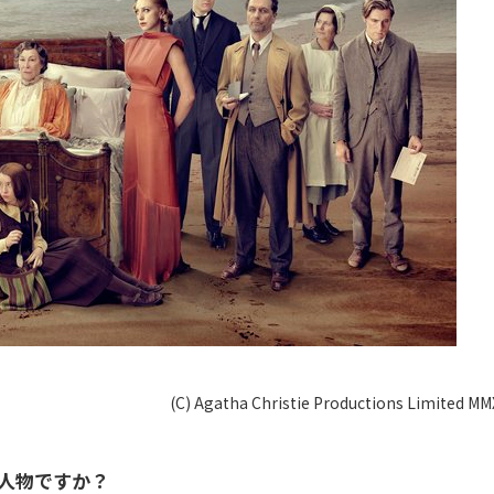
(C) Agatha Christie Productions Limited MM
な人物ですか？