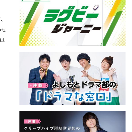
て、
わせ
ては