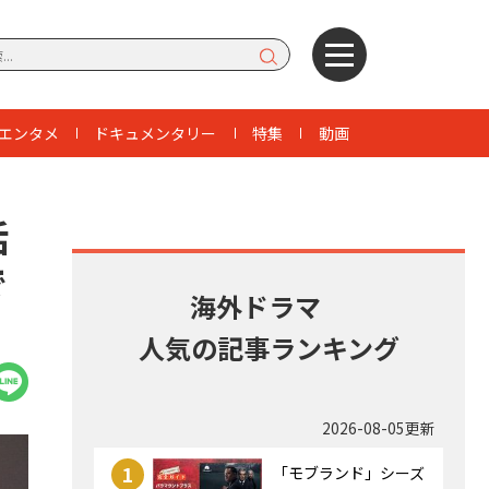
エンタメ
ドキュメンタリー
特集
動画
話
で
海外ドラマ
人気の記事ランキング
2026-08-05更新
1
「モブランド」シーズ