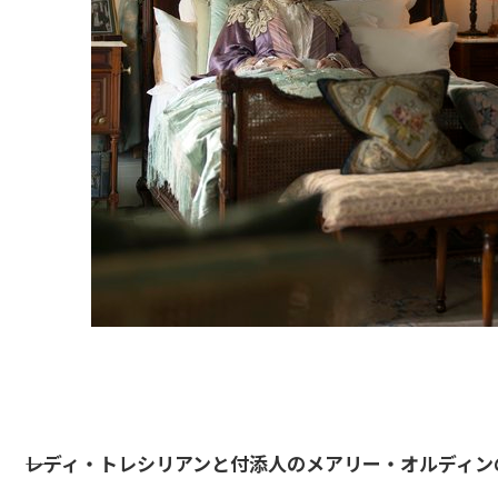
――レディ・トレシリアンと付添人のメアリー・オルディ