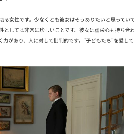
切る女性です。少なくとも彼女はそうありたいと思ってい
性としては非常に珍しいことです。彼女は虚栄心も持ち合
抜く力があり、人に対して批判的です。"子どもたち"を愛し