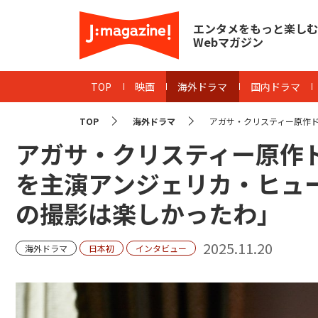
エンタメをもっと楽しむ
Webマガジン
TOP
映画
海外ドラマ
国内ドラマ
TOP
海外ドラマ
アガサ・クリスティー原作ド
アガサ・クリスティー原作
を主演アンジェリカ・ヒュ
の撮影は楽しかったわ」
2025.11.20
海外ドラマ
日本初
インタビュー