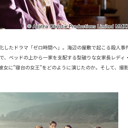
像化したドラマ「ゼロ時間へ」。海辺の屋敷で起こる殺人事
役で、ベッドの上から一家を支配する型破りな女家長レディ
彼女に"寝台の女王"をどのように演じたのか。そして、撮