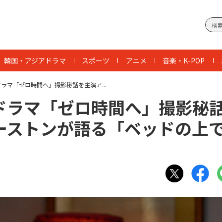
韓国・アジアドラマ
スポーツ
アニメ
音楽・K-POP
ラマ「ゼロ時間へ」撮影秘話を主演ア...
ドラマ「ゼロ時間へ」撮影秘
ーストンが語る「ベッドの上