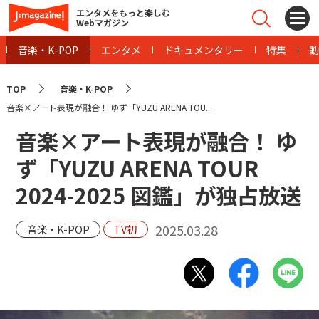
エンタメをもっと楽しむ
Webマガジン
音楽・K-POP
エンタメ
ドキュメンタリー
特集
動
TOP
音楽・K-POP
音楽×アート表現が融合！ ゆず「YUZU ARENA TOU...
音楽×アート表現が融合！ ゆ
ず「YUZU ARENA TOUR
2024-2025 図鑑」が独占放送
2025.03.28
音楽・K-POP
TV初