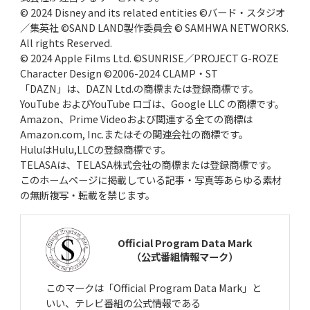
© 2024 Disney and its related entities ©バード・スタジオ
／集英社 ©SAND LAND製作委員会 © SAMHWA NETWORKS.
All rights Reserved.
© 2024 Apple Films Ltd. ©SUNRISE／PROJECT G-ROZE
Character Design ©2006-2024 CLAMP・ST
「DAZN」は、DAZN Ltd.の商標または登録商標です。
YouTube およびYouTube ロゴは、Google LLC の商標です。
Amazon、Prime Videoおよび関連する全ての商標は
Amazon.com, Inc.またはその関連会社の商標です。
HuluはHulu,LLCの登録商標です。
TELASAは、TELASA株式会社の商標または登録商標です。
このホームページに掲載している記事・写真等あらゆる素材
の無断複写・転載を禁じます。
Official Program Data Mark
（公式番組情報マーク）
このマークは「Official Program Data Mark」と
いい、テレビ番組の公式情報である