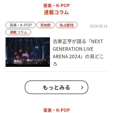
音楽・K-POP
連載コラム
音楽・K-POP
見放題
独占配信
2024.08.14
連載コラム
古家正亨が語る「NEXT
GENERATION LIVE
ARENA 2024」の見どこ
ろ
もっとみる
音楽・K-POP