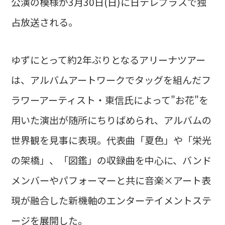
公演の模様が3月30日(日)に日テレプラスで独
占放送される。
ゆずにとって約2年ぶりとなるアリーナツアー
は、アルバムアートワークでタッグを組んだフ
ラワーアーティスト・東信氏によって"お花"を
用いた演出が随所にちりばめられ、アルバムの
世界観を見事に表現。代表曲「夏色」や「栄光
の架橋」、「図鑑」の収録曲を中心に、バンド
メンバーやパフォーマーと共に音楽×アート表
現が融合した新機軸のエンターテイメントステ
ージを展開した。