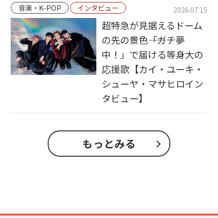
音楽・K-POP
インタビュー
2026.07.15
超特急が見据えるドーム
の先の景色――「ガチ夢
中！」で届ける等身大の
応援歌【カイ・ユーキ・
シューヤ・マサヒロイン
タビュー】
もっとみる