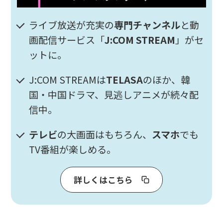
ライブ放送が充実の
専門チャンネル
と動
画配信サービス「
J:COM STREAM
」がセ
ットに。
J:COM STREAMは
TELASA
のほか、韓
国・中国ドラマ、見逃しアニメが続々配
信中。
テレビ
の大画面はもちろん、
スマホ
でも
TV番組が楽しめる。
詳しくはこちら