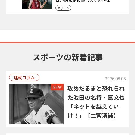
秦が語る超攻撃バスケの正体
スポーツ
スポーツの新着記事
連載コラム
2026.08.06
NEW
攻めだるまと恐れられ
た池田の名将・蔦文也
「ネットを越えてい
け！」【二宮清純】