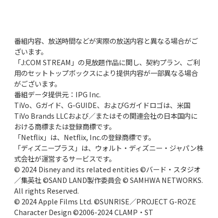
番組内容、放送時間などが実際の放送内容と異なる場合がご
ざいます。
「J:COM STREAM」の見放題作品に関し、契約プラン、ご利
用のセットトップボックスにより提供内容が一部異なる場合
がございます。
番組データ提供元：IPG Inc.
TiVo、Gガイド、G-GUIDE、およびGガイドロゴは、米国
TiVo Brands LLCおよび／またはその関連会社の日本国内に
おける商標または登録商標です。
「Netflix」は、Netflix, Inc.の登録商標です。
「ディズニープラス」は、ウォルト・ディズニー・ジャパン株
式会社が運営するサービスです。
© 2024 Disney and its related entities ©バード・スタジオ
／集英社 ©SAND LAND製作委員会 © SAMHWA NETWORKS.
All rights Reserved.
© 2024 Apple Films Ltd. ©SUNRISE／PROJECT G-ROZE
Character Design ©2006-2024 CLAMP・ST