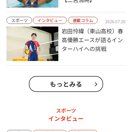
スポーツ
インタビュー
連載コラム
2026.07.20
岩田怜緯（東山高校）春
高優勝エースが語るイン
ターハイへの挑戦
もっとみる
スポーツ
インタビュー