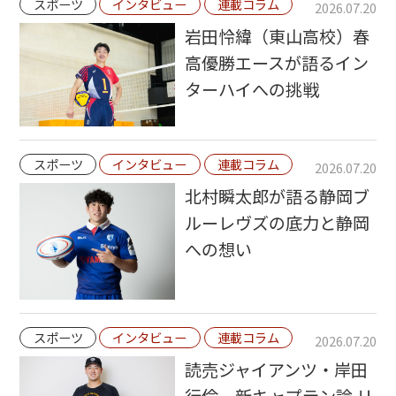
スポーツ
インタビュー
連載コラム
2026.07.20
岩田怜緯（東山高校）春
高優勝エースが語るイン
ターハイへの挑戦
スポーツ
インタビュー
連載コラム
2026.07.20
北村瞬太郎が語る静岡ブ
ルーレヴズの底力と静岡
への想い
スポーツ
インタビュー
連載コラム
2026.07.20
読売ジャイアンツ・岸田
行倫 新キャプテン論 リ