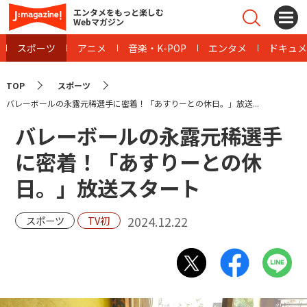
エンタメをもっと楽しむ
Webマガジン
スポーツ
アニメ
音楽・K-POP
エンタメ
ドキュメ
TOP
スポーツ
バレーボールの永露元稀選手に密着！「あすりーとの休日。」放送...
バレーボールの永露元稀選手
に密着！「あすりーとの休
日。」放送スタート
2024.12.22
スポーツ
TV初