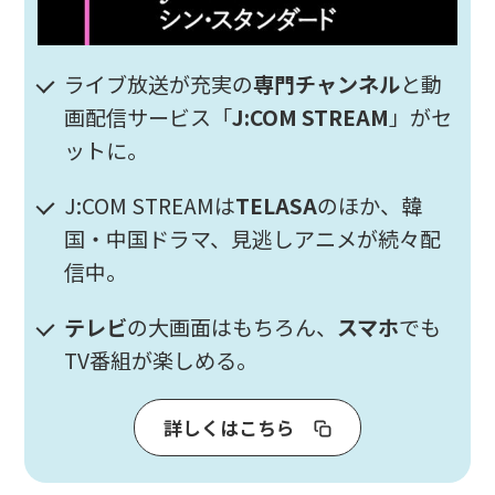
ライブ放送が充実の
専門チャンネル
と動
画配信サービス「
J:COM STREAM
」がセ
ットに。
J:COM STREAMは
TELASA
のほか、韓
国・中国ドラマ、見逃しアニメが続々配
信中。
テレビ
の大画面はもちろん、
スマホ
でも
TV番組が楽しめる。
詳しくはこちら