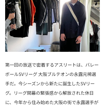
第一回の放送で密着するアスリートは、バレー
ボールSVリーグ 大阪ブルテオンの永露元稀選
手だ。今シーズンから新たに誕生したSVリー
グ。リーグ開幕の緊張感から解放された休日
に、今年から住み始めた大阪の街で永露選手が