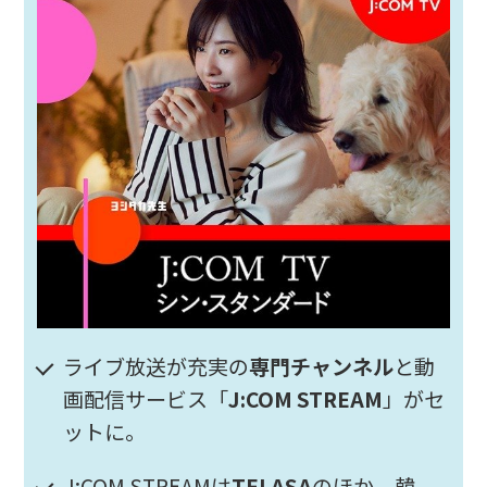
ライブ放送が充実の
専門チャンネル
と動
画配信サービス「
J:COM STREAM
」がセ
ットに。
J:COM STREAMは
TELASA
のほか、韓