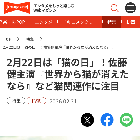
エンタメをもっと楽しむ
Webマガジン
音楽・K-POP
エンタメ
ドキュメンタリー
特集
動画
TOP
特集
2月22日は「猫の日」！佐藤健主演『世界から猫が消えたなら』...
2月22日は「猫の日」！佐藤
健主演『世界から猫が消えた
なら』など猫関連作に注目
2026.02.21
特集
TV初