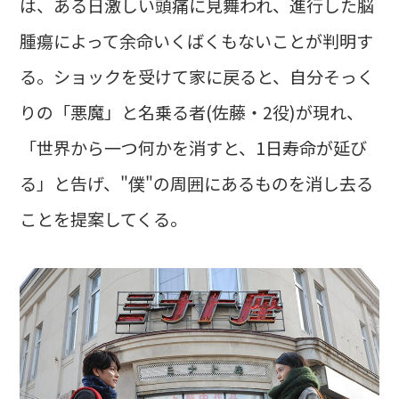
は、ある日激しい頭痛に見舞われ、進行した脳
腫瘍によって余命いくばくもないことが判明す
る。ショックを受けて家に戻ると、自分そっく
りの「悪魔」と名乗る者(佐藤・2役)が現れ、
「世界から一つ何かを消すと、1日寿命が延び
る」と告げ、"僕"の周囲にあるものを消し去る
ことを提案してくる。