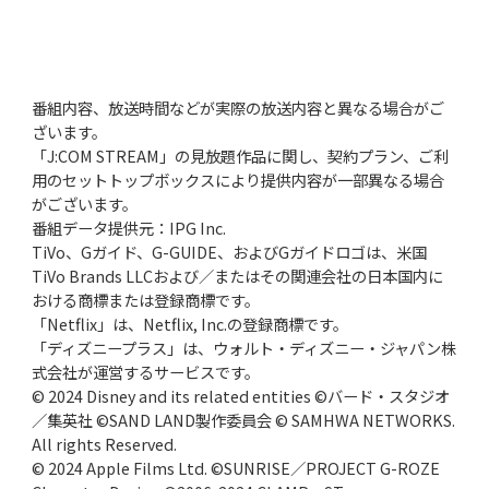
番組内容、放送時間などが実際の放送内容と異なる場合がご
ざいます。
「J:COM STREAM」の見放題作品に関し、契約プラン、ご利
用のセットトップボックスにより提供内容が一部異なる場合
がございます。
番組データ提供元：IPG Inc.
TiVo、Gガイド、G-GUIDE、およびGガイドロゴは、米国
TiVo Brands LLCおよび／またはその関連会社の日本国内に
おける商標または登録商標です。
「Netflix」は、Netflix, Inc.の登録商標です。
「ディズニープラス」は、ウォルト・ディズニー・ジャパン株
式会社が運営するサービスです。
© 2024 Disney and its related entities ©バード・スタジオ
／集英社 ©SAND LAND製作委員会 © SAMHWA NETWORKS.
All rights Reserved.
© 2024 Apple Films Ltd. ©SUNRISE／PROJECT G-ROZE