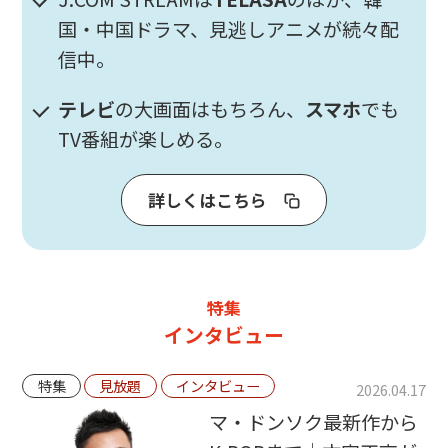
国・中国ドラマ、見逃しアニメが続々配
信中。
テレビ
の大画面はもちろん、
スマホ
でも
TV番組が楽しめる。
詳しくはこちら
特集
インタビュー
特集
見放題
インタビュー
2026.04.17
マ・ドンソク最新作から