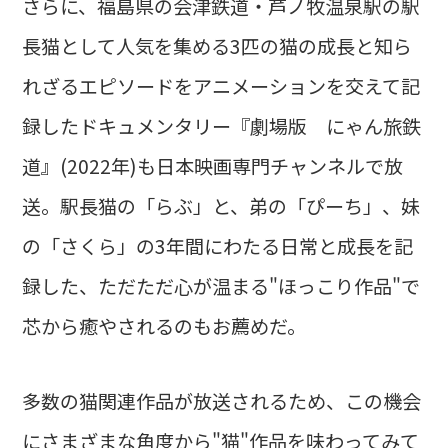
さらに、福島県の会津鉄道・芦ノ牧温泉駅の駅
長猫として人気を集める3匹の猫の成長と知ら
れざるエピソードをアニメーションを交えて記
録したドキュメンタリー『劇場版 にゃん旅鉄
道』(2022年)も日本映画専門チャンネルで放
送。駅長猫の「らぶ」と、弟の「ぴーち」、妹
の「さくら」の3年間にわたる日常と成長を記
録した、ただただ心が温まる"ほっこり作品"で
芯から癒やされるのもお薦めだ。
多数の猫関連作品が放送されるため、この機会
にさまざまな角度から"猫"作品を味わってみて