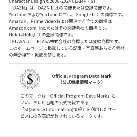
Character Design ©2006-2024 CLAMP・ST
「DAZN」は、DAZN Ltd.の商標または登録商標です。
YouTube およびYouTube ロゴは、Google LLC の商標です。
Amazon、Prime Videoおよび関連する全ての商標は
Amazon.com, Inc.またはその関連会社の商標です。
HuluはHulu,LLCの登録商標です。
TELASAは、TELASA株式会社の商標または登録商標です。
このホームページに掲載している記事・写真等あらゆる素材
の無断複写・転載を禁じます。
Official Program Data Mark
（公式番組情報マーク）
このマークは「Official Program Data Mark」と
いい、テレビ番組の公式情報である
「SI(Service Information)情報」を利用したサー
ビスにのみ表記が許されているマークです。