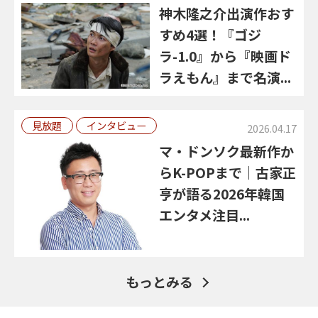
神木隆之介出演作おす
すめ4選！『ゴジ
ラ-1.0』から『映画ド
ラえもん』まで名演...
見放題
インタビュー
2026.04.17
マ・ドンソク最新作か
らK-POPまで｜古家正
亨が語る2026年韓国
エンタメ注目...
もっとみる