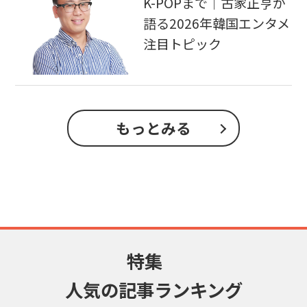
K-POPまで｜古家正亨が
語る2026年韓国エンタメ
注目トピック
もっとみる
特集
人気の記事ランキング