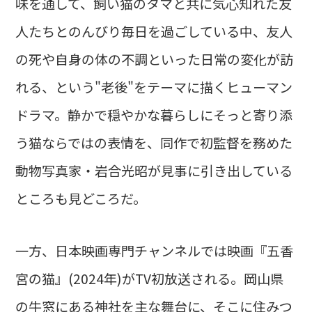
味を通して、飼い猫のタマと共に気心知れた友
人たちとのんびり毎日を過ごしている中、友人
の死や自身の体の不調といった日常の変化が訪
れる、という"老後"をテーマに描くヒューマン
ドラマ。静かで穏やかな暮らしにそっと寄り添
う猫ならではの表情を、同作で初監督を務めた
動物写真家・岩合光昭が見事に引き出している
ところも見どころだ。
一方、日本映画専門チャンネルでは映画『五香
宮の猫』(2024年)がTV初放送される。岡山県
の牛窓にある神社を主な舞台に、そこに住みつ