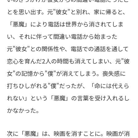
とを思い出す。元"彼女"と別れ、家に帰ると、
「悪魔」により電話は世界から消されてしま
い、それに伴って間違い電話から始まった
元"彼女"との関係性や、電話での通話を通して
恋心を育んだ2人の時間も消えてしまい、元"彼
女"の記憶から"僕"が消えてしまう。喪失感に
打ちひしがれる"僕"だったが、「命には代えら
れない」という「悪魔」の言葉を受け入れるし
かなかった。
次に「悪魔」は、映画を消すことに。映画が消