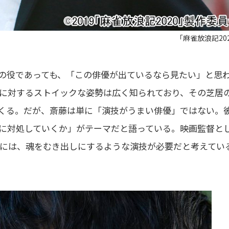
「麻雀放浪記20
の役であっても、「この俳優が出ているなら見たい」と思
に対するストイックな姿勢は広く知られており、その芝居
くる。だが、斎藤は単に「演技がうまい俳優」ではない。
に対処していくか」がテーマだと語っている。映画監督と
には、魂をむき出しにするような演技が必要だと考えてい