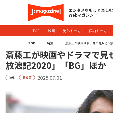
エンタメをもっと楽しむ
Webマガジン
TOP
映画
海外ドラマ
国内ドラマ
TOP
特集
斎藤工が映画やドラマで見せる"魂むき
斎藤工が映画やドラマで見せ
放浪記2020」「BG」ほか
2025.07.01
特集
見放題