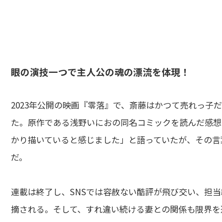
眼の演技一つで主人公の魂の漂流を体現！
2023年公開の映画『零落』で、斎藤はかつて売れっ
た。原作である浅野いにおの同名コミックを読んだ感想
かり描いていると感じました」と語っていたが、その言
だ。
連載は終了し、SNSでは容赦ない酷評が飛び交い、担
摘される。そして、すれ違い続ける妻との関係も限界を