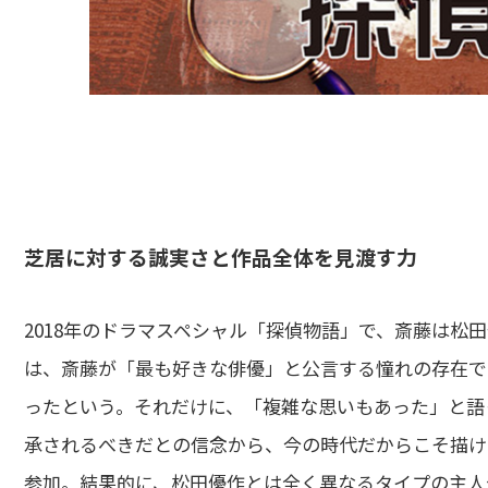
芝居に対する誠実さと作品全体を見渡す力
2018年のドラマスペシャル「探偵物語」で、斎藤は松
は、斎藤が「最も好きな俳優」と公言する憧れの存在で
ったという。それだけに、「複雑な思いもあった」と語
承されるべきだとの信念から、今の時代だからこそ描け
参加。結果的に、松田優作とは全く異なるタイプの主人