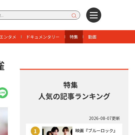
エンタメ
ドキュメンタリー
特集
動画
雀
特集
人気の記事ランキング
2026-08-07更新
1
映画『ブルーロック』