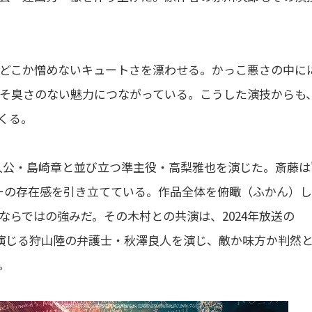
どこか憎めないキュートさを漂わせる。かっこ悪さの中に
そ臭さのない魅力につながっている。こうした演技からも
くる。
人公・島崎章と並び立つ準主役・高梨雅也を演じた。斎藤は
ーの存在感を引き立てている。作品全体を俯瞰（ふかん）
らではの強みだ。その木村との共演は、2024年放送の
木村演じる狩山陸の弁護士・秋澤良人を演じ、敵か味方か判然
。